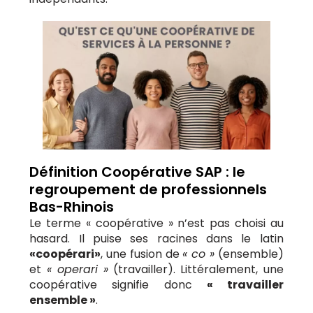
Définition Coopérative SAP : le
regroupement de professionnels
Bas-Rhinois
Le terme « coopérative » n’est pas choisi au
hasard. Il puise ses racines dans le latin
«coopérari»
, une fusion de
« co »
(ensemble)
et
« operari »
(travailler). Littéralement, une
coopérative signifie donc
« travailler
ensemble »
.