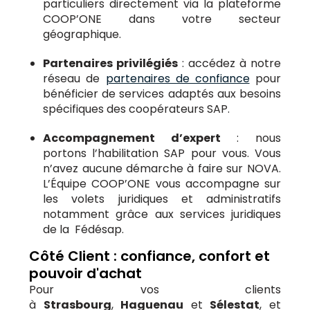
particuliers directement via la plateforme
COOP’ONE dans votre secteur
géographique.
Partenaires privilégiés
: accédez à notre
réseau de
partenaires de confiance
pour
bénéficier de services adaptés aux besoins
spécifiques des coopérateurs SAP.
Accompagnement d’expert
: nous
portons l’habilitation SAP pour vous. Vous
n’avez aucune démarche à faire sur NOVA.
L’Équipe COOP’ONE vous accompagne sur
les volets juridiques et administratifs
notamment grâce aux services juridiques
de la Fédésap.
Côté Client : confiance, confort et
pouvoir d'achat
Pour vos clients
à
Strasbourg
,
Haguenau
et
Sélestat
, et