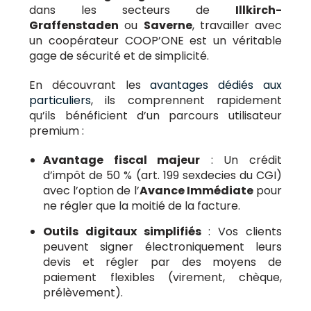
dans les secteurs de
Illkirch-
Graffenstaden
ou
Saverne
, travailler avec
un coopérateur COOP’ONE est un véritable
gage de sécurité et de simplicité.
En découvrant les
avantages dédiés aux
particuliers
, ils comprennent rapidement
qu’ils bénéficient d’un parcours utilisateur
premium :
Avantage fiscal majeur
: Un crédit
d’impôt de 50 % (art. 199 sexdecies du CGI)
avec l’option de l’
Avance Immédiate
pour
ne régler que la moitié de la facture.
Outils digitaux simplifiés
: Vos clients
peuvent signer électroniquement leurs
devis et régler par des moyens de
paiement flexibles (virement, chèque,
prélèvement).