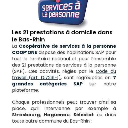
Les 21 prestations à domicile dans
le Bas-Rhin
La
Coopérative de services à la personne
COOP’ONE
dispose des habilitations SAP pour
tout le territoire national et pour l’ensemble
des 21 prestations de services à la personne
(SAP). Ces activités, régies par le
Code du
travail (art. D.7231-1)
, sont regroupées en
7
grandes catégories SAP
sur notre
plateforme.
Chaque professionnels peut trouver ainsi sa
place, qu’il intervienne par exemple à
Strasbourg
,
Haguenau
,
Sélestat
ou dans
toute autre commune du Bas-Rhin
: