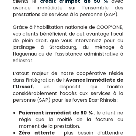
clients le
crédit d’impôt de 50 %
avec
avance immédiate sur l’ensemble des
prestations de services à la personne (SAP).
Grâce à l’habilitation nationale de COOP’ONE,
vos clients bénéficient de cet avantage fiscal
de plein droit, que vous interveniez pour du
jardinage à
Strasbourg
, du ménage à
Haguenau
ou de l’assistance administrative à
Sélestat.
L’atout majeur de notre coopérative réside
dans l’intégration de l’
Avance Immédiate de
l’Urssaf
, un dispositif qui facilite
considérablement l’accès aux services à la
personne (SAP) pour les foyers Bas-Rhinois :
Paiement immédiat de 50 %
: le client ne
règle que la moitié de la facture au
moment de la prestation.
Zéro attente
: plus besoin d’attendre