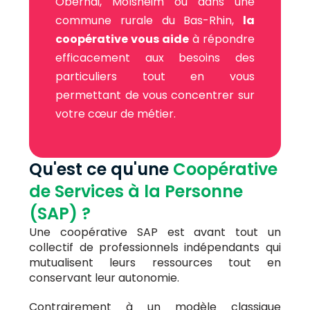
Obernai, Molsheim ou dans une
commune rurale du Bas-Rhin,
la
coopérative vous aide
à répondre
efficacement aux besoins des
particuliers tout en vous
permettant de vous concentrer sur
votre cœur de métier.
Qu'est ce qu'une
Coopérative
de Services à la Personne
(SAP) ?
Une coopérative SAP est avant tout un
collectif de professionnels indépendants qui
mutualisent leurs ressources tout en
conservant leur autonomie.
Contrairement à un modèle classique