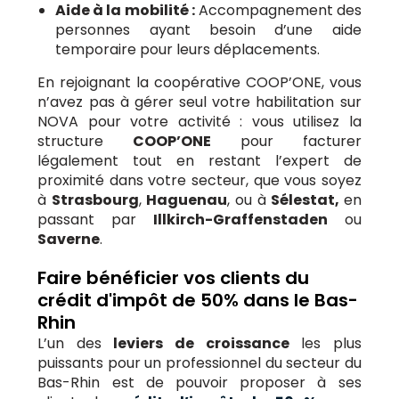
Aide à la mobilité :
Accompagnement des
personnes ayant besoin d’une aide
temporaire pour leurs déplacements.
En rejoignant la coopérative COOP’ONE, vous
n’avez pas à gérer seul votre habilitation sur
NOVA pour votre activité : vous utilisez la
structure
COOP’ONE
pour facturer
légalement tout en restant l’expert de
proximité dans votre secteur, que vous soyez
à
Strasbourg
,
Haguenau
, ou à
Sélestat,
en
passant par
Illkirch-Graffenstaden
ou
Saverne
.
Faire bénéficier vos clients du
crédit d'impôt de 50% dans le Bas-
Rhin
L’un des
leviers de croissance
les plus
puissants pour un professionnel du secteur du
Bas-Rhin est de pouvoir proposer à ses