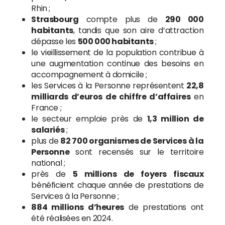
Rhin ;
Strasbourg
compte plus de
290 000
habitants
, tandis que son aire d’attraction
dépasse les
500 000 habitants
;
le vieillissement de la population contribue à
une augmentation continue des besoins en
accompagnement à domicile ;
les Services à la Personne représentent
22,8
milliards d’euros de chiffre d’affaires
en
France ;
le secteur emploie près de
1,3 million de
salariés
;
plus de
82 700 organismes de Services à la
Personne
sont recensés sur le territoire
national ;
près de
5 millions de foyers fiscaux
bénéficient chaque année de prestations de
Services à la Personne ;
884 millions d’heures
de prestations ont
été réalisées en 2024.