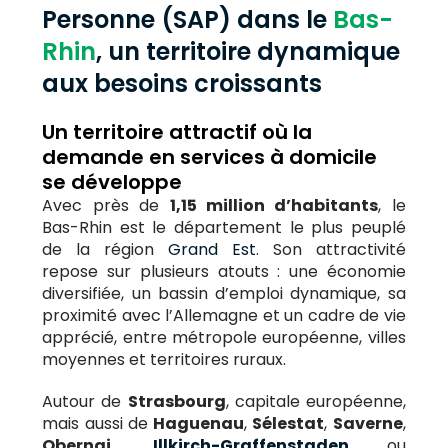
Personne (SAP) dans le
Bas-
Rhin
, un territoire dynamique
aux besoins croissants
Un territoire attractif où la
demande en services à domicile
se développe
Avec près de
1,15 million d’habitants
, le
Bas-Rhin est le département le plus peuplé
de la région
Grand Est
. Son attractivité
repose sur plusieurs atouts : une économie
diversifiée, un bassin d’emploi dynamique, sa
proximité avec l’Allemagne et un cadre de vie
apprécié, entre métropole européenne, villes
moyennes et territoires ruraux.
Autour de
Strasbourg
, capitale européenne,
mais aussi de
Haguenau
,
Sélestat
,
Saverne
,
Obernai
,
Illkirch-Graffenstaden
ou