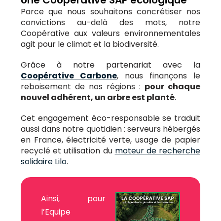
Une Coopérative SAP écologique
Parce que nous souhaitons concrétiser nos
convictions au-delà des mots, notre
Coopérative aux valeurs environnementales
agit pour le climat et la biodiversité.
Grâce à notre partenariat avec la
Coopérative Carbone
, nous finançons le
reboisement de nos régions :
pour chaque
nouvel adhérent, un arbre est planté
.
Cet engagement éco-responsable se traduit
aussi dans notre quotidien : serveurs hébergés
en France, électricité verte, usage de papier
recyclé et utilisation du
moteur de recherche
solidaire Lilo
.
Ainsi, pour
l’Equipe