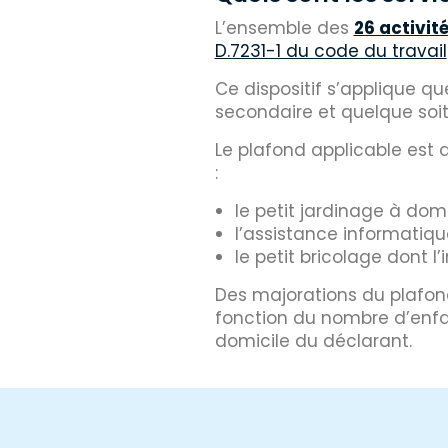
L’ensemble des
26 activit
D.7231-1 du code du travail
Ce dispositif s’applique qu
secondaire et quelque soit
Le plafond applicable est
:
le petit jardinage à domi
l’assistance informatique
le petit bricolage dont l
Des majorations du plafon
fonction du nombre d’enfa
domicile du déclarant.