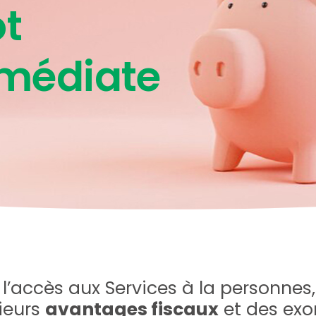
ôt
médiate
ION
r l’accès aux Services à la personnes,
ieurs
avantages fiscaux
et des exo