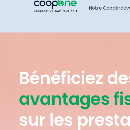
Notre Coopérativ
Bénéficiez de
avantages fi
sur les presta