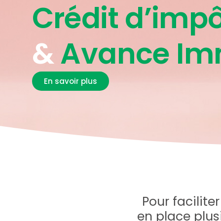
Crédit d’imp
&
Avance Im
FAIRE UNE DEMANDE D’ADHÉS
En savoir plus
Pour facilite
en place plus