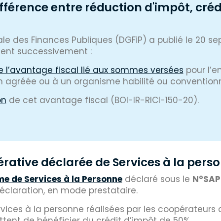
fférence entre réduction d'impôt, créd
rale des Finances Publiques (DGFiP) a publié le 20 s
cisent successivement :
 l’avantage fiscal lié aux sommes versées
pour l’e
on agréée ou à un organisme habilité ou convention
on
de cet avantage fiscal (BOI-IR-RICI-150-20).
ative déclarée de Services à la pers
e de Services à la Personne
déclaré sous le
N°SAP
éclaration, en mode prestataire.
rvices à la personne réalisées par les coopérateurs
tent de bénéficier du crédit d’impôt de 50%.