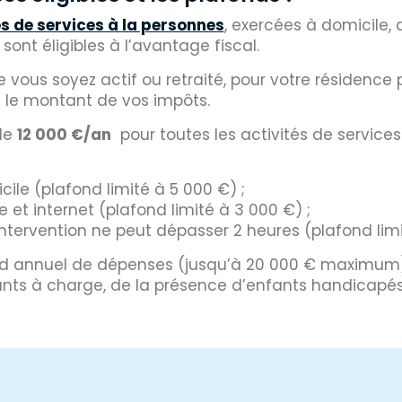
és de services à la personnes
, exercées à domicile, d
sont éligibles à l’avantage fiscal.
e vous soyez actif ou retraité, pour votre résidence 
 le montant de vos impôts.
 de
12 000 €/an
pour toutes les activités de services
cile (plafond limité à 5 000 €) ;
 et internet (plafond limité à 3 000 €) ;
’intervention ne peut dépasser 2 heures (plafond lim
d annuel de dépenses (jusqu’à 20 000 € maximum) 
nts à charge, de la présence d’enfants handicapés