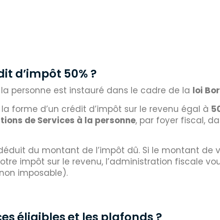
dit d’impôt 50% ?
à la personne est instauré dans le cadre de la
loi Bo
la forme d’un crédit d’impôt sur le revenu égal à
5
ions de Services à la personne
, par foyer fiscal, d
 déduit du montant de l’impôt dû. Si le montant de v
tre impôt sur le revenu, l’administration fiscale vo
s non imposable).
es éligibles et les plafonds ?