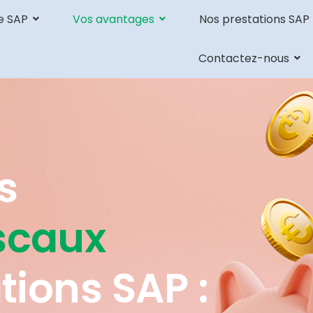
e SAP
Vos avantages
Nos prestations SAP
Contactez-nous
s
scaux
tions SAP :