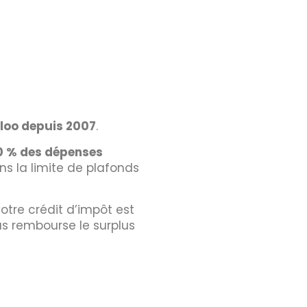
rloo depuis 2007
.
0 % des dépenses
ans la limite de plafonds
otre crédit d’impôt est
us rembourse le surplus