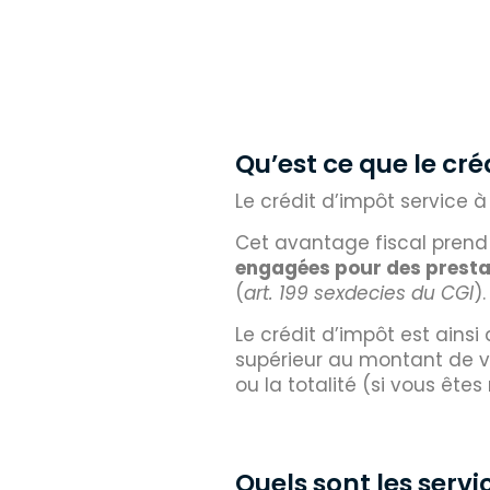
Qu’est ce que le cré
Le crédit d’impôt service 
Cet avantage fiscal prend 
engagées pour des prestat
(
art. 199 sexdecies du CGI
).
Le crédit d’impôt est ainsi
supérieur au montant de vo
ou la totalité (si vous ête
Quels sont les servic