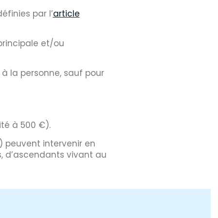
éfinies par l’
article
principale et/ou
 à la personne, sauf pour
ité à 500 €).
peuvent intervenir en
, d’ascendants vivant au