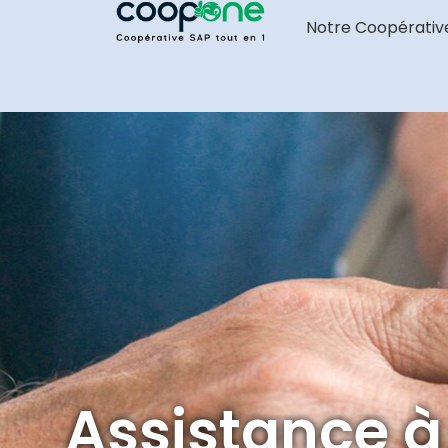
Notre Coopérativ
Assistance à