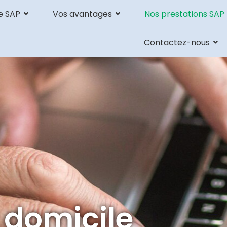
e SAP
Vos avantages
Nos prestations SAP
Contactez-nous
 domicile