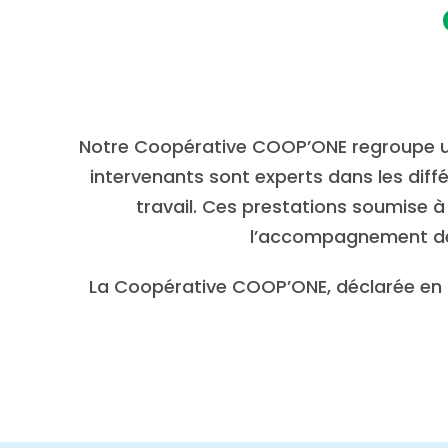
Notre Coopérative COOP’ONE regroupe un 
intervenants sont experts dans les diff
travail. Ces prestations soumise à 
l’accompagnement des
La Coopérative COOP’ONE, déclarée en m