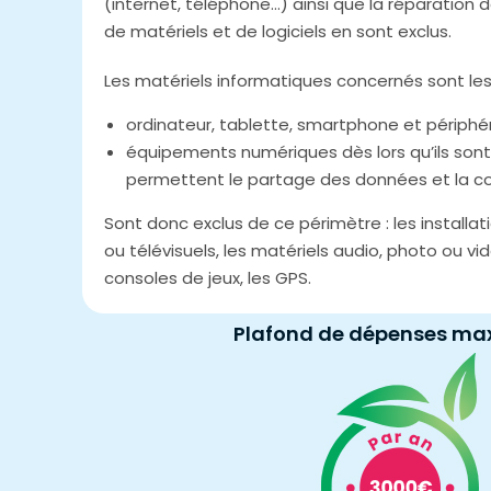
(internet, téléphone…) ainsi que la réparation 
de matériels et de logiciels en sont exclus.
Les matériels informatiques concernés sont les 
ordinateur, tablette, smartphone et périphér
équipements numériques dès lors qu’ils sont
permettent le partage des données et la co
Sont donc exclus de ce périmètre : les installat
ou télévisuels, les matériels audio, photo ou vi
consoles de jeux, les GPS.
Plafond de dépenses ma