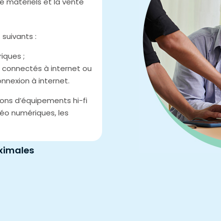
de matériels et la vente
suivants :
iques ;
 connectés à internet ou
nnexion à internet.
ions d’équipements hi-fi
déo numériques, les
ximales