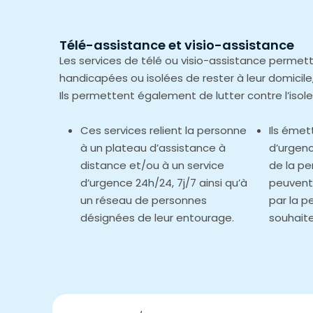
Télé-assistance et visio-assistance
Les services de télé ou visio-assistance perme
handicapées ou isolées de rester à leur domicile, 
Ils permettent également de lutter contre l’isol
Ces services relient la personne
Ils émet
à un plateau d’assistance à
d’urgenc
distance et/ou à un service
de la pe
d’urgence 24h/24, 7j/7 ainsi qu’à
peuvent
un réseau de personnes
par la p
désignées de leur entourage.
souhaite