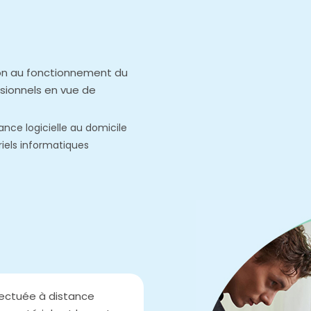
tion au fonctionnement du
ssionnels en vue de
nce logicielle au domicile
iels informatiques
fectuée à distance