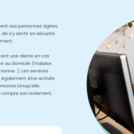
ttent aux personnes âgées,
de s’y sentir en sécurité.
ement.
tent une alerte en cas
e au domicile (malaise
rsonne…). Les services
 également être activés
ersonne lorsqu’elle
 rompre son isolement.