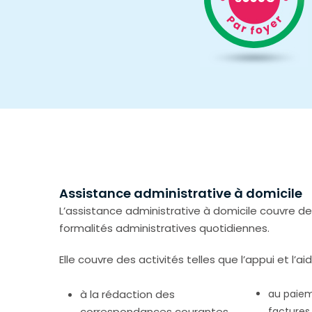
Assistance administrative à domicile
L’assistance administrative à domicile couvre de
formalités administratives quotidiennes.
Elle couvre des activités telles que l’appui et l’aid
à la rédaction des
au paiem
correspondances courantes
factures 