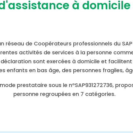
d'assistance à domicile
réseau de Coopérateurs professionnels du SAP sur
érentes activités de services à la personne comme 
déclaration sont exercées à domicile et facilitent 
 enfants en bas âge, des personnes fragiles, â
ode prestataire sous le n°SAP931272736, propose 
personne regroupées en 7 catégories.