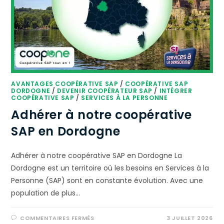
AVANTAGES COOPÉRATIVE SAP
/
COOPÉRATIVE SAP
DORDOGNE
/
DEVENIR COOPÉRATEUR SAP
/
INTÉGRER
COOPÉRATIVE SAP
/
SERVICES À LA PERSONNE
Adhérer à notre coopérative
SAP en Dordogne
Adhérer à notre coopérative SAP en Dordogne La
Dordogne est un territoire où les besoins en Services à la
Personne (SAP) sont en constante évolution. Avec une
population de plus…
COMMENTAIRES FERMÉS
3 JUILLET 2026