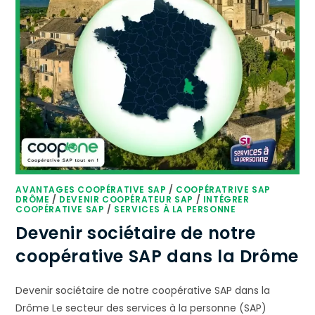
AVANTAGES COOPÉRATIVE SAP
/
COOPÉRATRIVE SAP
DRÔME
/
DEVENIR COOPÉRATEUR SAP
/
INTÉGRER
COOPÉRATIVE SAP
/
SERVICES À LA PERSONNE
Devenir sociétaire de notre
coopérative SAP dans la Drôme
Devenir sociétaire de notre coopérative SAP dans la
Drôme Le secteur des services à la personne (SAP)