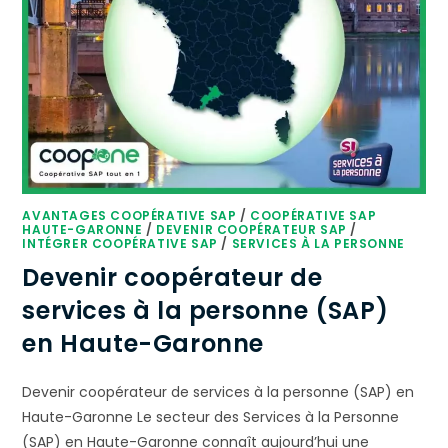
AVANTAGES COOPÉRATIVE SAP
/
COOPÉRATIVE SAP
HAUTE-GARONNE
/
DEVENIR COOPÉRATEUR SAP
/
INTÉGRER COOPÉRATIVE SAP
/
SERVICES À LA PERSONNE
Devenir coopérateur de
services à la personne (SAP)
en Haute-Garonne
Devenir coopérateur de services à la personne (SAP) en
Haute-Garonne Le secteur des Services à la Personne
(SAP) en Haute-Garonne connaît aujourd’hui une