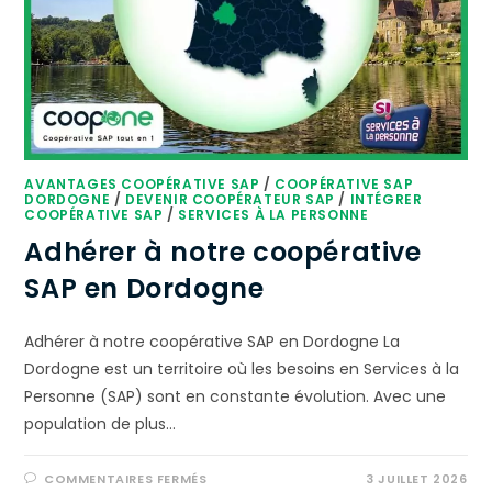
AVANTAGES COOPÉRATIVE SAP
/
COOPÉRATIVE SAP
DORDOGNE
/
DEVENIR COOPÉRATEUR SAP
/
INTÉGRER
COOPÉRATIVE SAP
/
SERVICES À LA PERSONNE
Adhérer à notre coopérative
SAP en Dordogne
Adhérer à notre coopérative SAP en Dordogne La
Dordogne est un territoire où les besoins en Services à la
Personne (SAP) sont en constante évolution. Avec une
population de plus…
COMMENTAIRES FERMÉS
3 JUILLET 2026