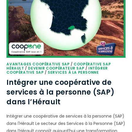
AVANTAGES COOPÉRATIVE SAP
/
COOPÉRATIVE SAP
HÉRAULT
/
DEVENIR COOPÉRATEUR SAP
/
INTÉGRER
COOPÉRATIVE SAP
/
SERVICES À LA PERSONNE
Intégrer une coopérative de
services à la personne (SAP)
dans l’Hérault
Intégrer une coopérative de services à la personne (SAP)
dans l'Hérault Le secteur des Services à la Personne (SAP)
dans l’Hérault connaît aujourd’hui une transformation