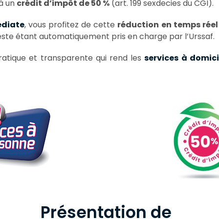
 à un
crédit d’impôt de 50 %
(art. 199 sexdecies du CGI).
diate
, vous profitez de cette
réduction en temps réel
 reste étant automatiquement pris en charge par l’Urssaf.
pratique et transparente qui rend les
services à domici
Présentation de