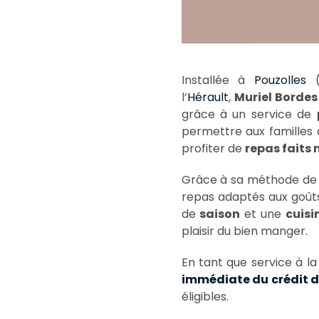
Installée à
Pouzolles
l’
Hérault
,
Muriel Bordes
grâce à un service de
permettre aux familles 
profiter de
repas faits
Grâce à sa méthode de b
repas adaptés aux goûts,
de
saison
et une
cuisi
plaisir du bien manger.
En tant que service à l
immédiate du crédit 
éligibles.