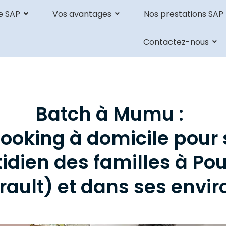
e SAP
Vos avantages
Nos prestations SAP
Contactez-nous
Batch à Mumu :
cooking à domicile pour 
tidien des familles à Pou
rault) et dans ses envir