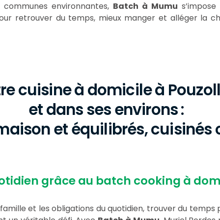
es communes environnantes,
Batch à Mumu
s’impos
ur retrouver du temps, mieux manger et alléger la ch
re cuisine à domicile à Pouzol
et dans ses environs :
maison et équilibrés, cuisinés
otidien grâce au batch cooking à domi
de famille et les obligations du quotidien, trouver du temps