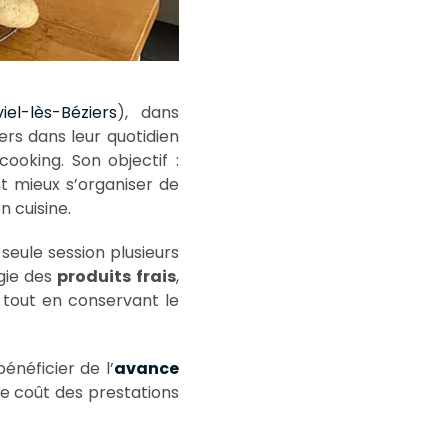
iel-lès-Béziers
), dans
rs dans leur quotidien
ooking. Son objectif :
t mieux s’organiser de
n cuisine.
eule session plusieurs
égie des
produits frais
,
e tout en conservant le
néficier de l’
avance
le coût des prestations