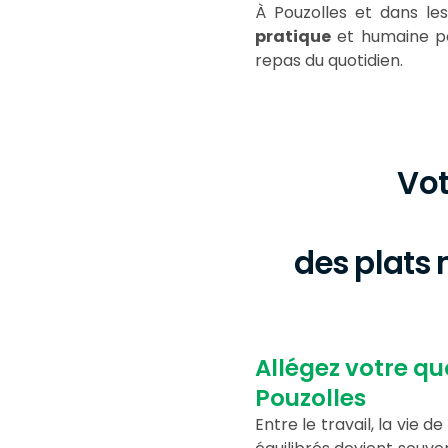
À Pouzolles et dans l
pratique
et humaine po
repas du quotidien.
Vot
des plats 
Allégez votre qu
Pouzolles
Entre le travail, la vie 