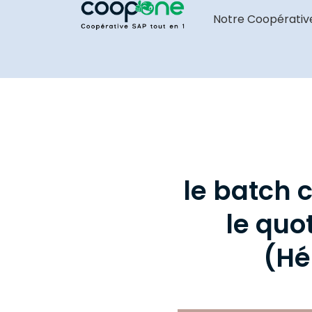
Notre Coopérativ
le batch 
le quo
(Hé