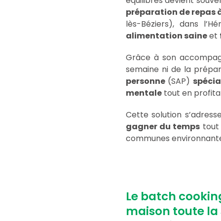
équilibrés devient souve
préparation de repas 
lès-Béziers), dans l’Hé
alimentation saine
et
Grâce à son accompagn
semaine ni de la prépar
personne
(SAP)
spécia
mentale
tout en profita
Cette solution s’adress
gagner du temps
tout 
communes environnante
Le batch cooking
maison toute la