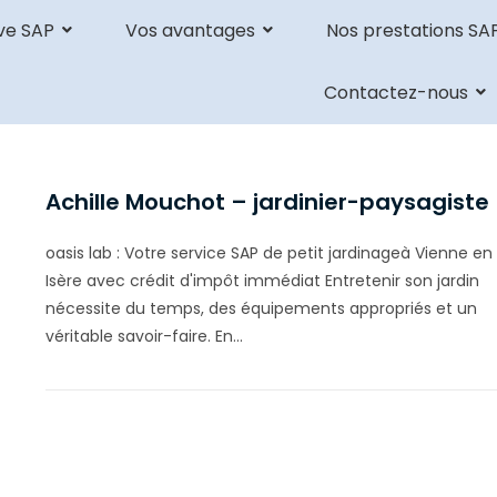
ve SAP
Vos avantages
Nos prestations SA
Contactez-nous
Achille Mouchot – jardinier-paysagiste
oasis lab : Votre service SAP de petit jardinageà Vienne en
Isère avec crédit d'impôt immédiat Entretenir son jardin
nécessite du temps, des équipements appropriés et un
véritable savoir-faire. En…