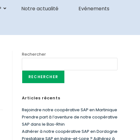
P
Notre actualité
Evénements
Rechercher
RECHERCHER
Articles récents
Rejoindre notre coopérative SAP en Martinique
Prendre part à l’aventure de notre coopérative
SAP dans le Bas-Rhin
Adhérer à notre coopérative SAP en Dordogne
Prestataire SAP en Indre-et-Loire ? Adhérez à