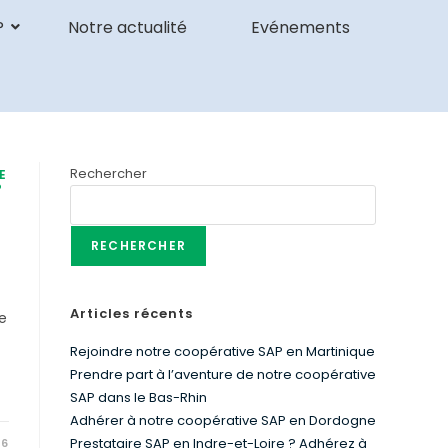
P
Notre actualité
Evénements
Rechercher
E
P
RECHERCHER
Articles récents
e
Rejoindre notre coopérative SAP en Martinique
Prendre part à l’aventure de notre coopérative
SAP dans le Bas-Rhin
Adhérer à notre coopérative SAP en Dordogne
Prestataire SAP en Indre-et-Loire ? Adhérez à
26