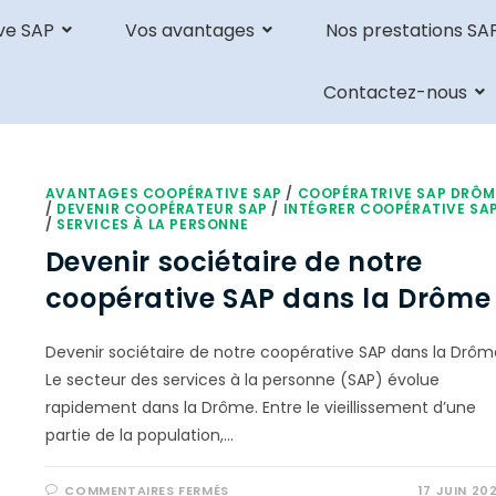
ve SAP
Vos avantages
Nos prestations SA
Contactez-nous
AVANTAGES COOPÉRATIVE SAP
/
COOPÉRATRIVE SAP DRÔM
/
DEVENIR COOPÉRATEUR SAP
/
INTÉGRER COOPÉRATIVE SA
/
SERVICES À LA PERSONNE
Devenir sociétaire de notre
coopérative SAP dans la Drôme
Devenir sociétaire de notre coopérative SAP dans la Drôm
Le secteur des services à la personne (SAP) évolue
rapidement dans la Drôme. Entre le vieillissement d’une
partie de la population,…
COMMENTAIRES FERMÉS
17 JUIN 20