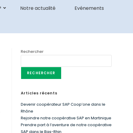
P
Notre actualité
Evénements
Rechercher
RECHERCHER
Articles récents
Devenir coopérateur SAP Coop’one dans le
Rhône
n
Rejoindre notre coopérative SAP en Martinique
Prendre part à l’aventure de notre coopérative
SAP dans le Bas-Rhin