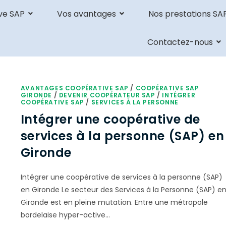
ve SAP
Vos avantages
Nos prestations SA
Contactez-nous
AVANTAGES COOPÉRATIVE SAP
/
COOPÉRATIVE SAP
GIRONDE
/
DEVENIR COOPÉRATEUR SAP
/
INTÉGRER
COOPÉRATIVE SAP
/
SERVICES À LA PERSONNE
Intégrer une coopérative de
services à la personne (SAP) en
Gironde
Intégrer une coopérative de services à la personne (SAP)
en Gironde Le secteur des Services à la Personne (SAP) e
Gironde est en pleine mutation. Entre une métropole
bordelaise hyper-active…