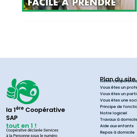
Plan du site
Notre coopérativ
Vous êtes un prof
Vous êtes un parti
Vous êtes une soc
Principe de fonct
ère
la 1
Coopérative
Notre logiciel
SAP
Travaux à domicil
tout en 1 !
Aide aux enfants
Coopérative déclarée Services
Repas à domicile
à la Personne sous le numéro