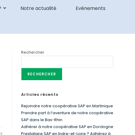
P
Notre actualité
Evénements
Rechercher
RECHERCHER
Articles récents
Rejoindre notre coopérative SAP en Martinique
Prendre part à l’aventure de notre coopérative
SAP dans le Bas-Rhin
Adhérer à notre coopérative SAP en Dordogne
Prestataire SAP en Indre-et-Loire ? Adhérez à
26