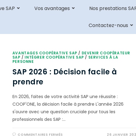
ve SAP
Vos avantages
Nos prestations SA
Contactez-nous
AVANTAGES COOPÉRATIVE SAP
/
DEVENIR COOPÉRATEUR
SAP
/
INTÉGRER COOPÉRATIVE SAP
/
SERVICES À LA
PERSONNE
SAP 2026 : Décision facile à
prendre
En 2026, faites de votre activité SAP une réussite :
COOP'ONE, la décision facile à prendre L'année 2026
s'ouvre avec une question cruciale pour tous les
professionnels des SAP :…
COMMENTAIRES FERMÉS
26 JANVIER 20