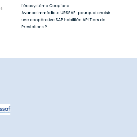
l’écosystème Coop’one
26
Avance Immédiate URSSAF : pourquoi choisir
une coopérative SAP habilitée API Tiers de
Prestations ?