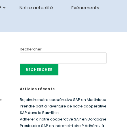
P
Notre actualité
Evénements
Rechercher
RECHERCHER
Articles récents
e
Rejoindre notre coopérative SAP en Martinique
Prendre part à l’aventure de notre coopérative
SAP dans le Bas-Rhin
Adhérer à notre coopérative SAP en Dordogne
Prestataire SAP en Indre-et-Loire ? Adhérez à