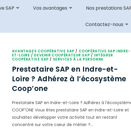
ve SAP
Vos avantages
Nos prestations SA
Contactez-nous
AVANTAGES COOPÉRATIVE SAP
/
COOPÉRATIVE SAP INDRE-
ET-LOIRE
/
DEVENIR COOPÉRATEUR SAP
/
INTÉGRER
COOPÉRATIVE SAP
/
SERVICES À LA PERSONNE
Prestataire SAP en Indre-et-
Loire ? Adhérez à l’écosystème
Coop’one
Prestataire SAP en Indre-et-Loire ? Adhérez à l'écosystèm
COOP'ONE Vous êtes prestataire SAP en Indre-et-Loire et
souhaitez développer votre activité tout en restant
concentré sur votre cœur de métier ?…