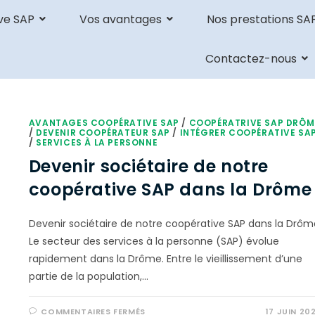
ve SAP
Vos avantages
Nos prestations SA
Contactez-nous
AVANTAGES COOPÉRATIVE SAP
/
COOPÉRATRIVE SAP DRÔM
/
DEVENIR COOPÉRATEUR SAP
/
INTÉGRER COOPÉRATIVE SA
/
SERVICES À LA PERSONNE
Devenir sociétaire de notre
coopérative SAP dans la Drôme
Devenir sociétaire de notre coopérative SAP dans la Drôm
Le secteur des services à la personne (SAP) évolue
rapidement dans la Drôme. Entre le vieillissement d’une
partie de la population,…
COMMENTAIRES FERMÉS
17 JUIN 20