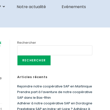
P
Notre actualité
Evénements
Rechercher
E
P
RECHERCHER
Articles récents
e
Rejoindre notre coopérative SAP en Martinique
Prendre part à l’aventure de notre coopérative
SAP dans le Bas-Rhin
Adhérer à notre coopérative SAP en Dordogne
Prestataire SAP en Indre-et-Loire ? Adhérez à
26