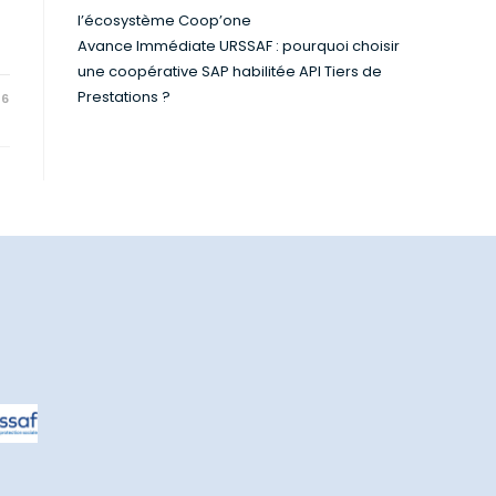
l’écosystème Coop’one
Avance Immédiate URSSAF : pourquoi choisir
une coopérative SAP habilitée API Tiers de
Prestations ?
26