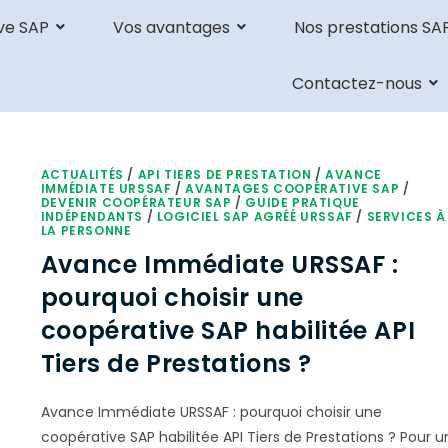
ve SAP
Vos avantages
Nos prestations SA
Contactez-nous
ACTUALITÉS
/
API TIERS DE PRESTATION
/
AVANCE
IMMÉDIATE URSSAF
/
AVANTAGES COOPÉRATIVE SAP
/
DEVENIR COOPÉRATEUR SAP
/
GUIDE PRATIQUE
INDÉPENDANTS
/
LOGICIEL SAP AGRÉÉ URSSAF
/
SERVICES À
LA PERSONNE
Avance Immédiate URSSAF :
pourquoi choisir une
coopérative SAP habilitée API
Tiers de Prestations ?
Avance Immédiate URSSAF : pourquoi choisir une
coopérative SAP habilitée API Tiers de Prestations ? Pour u