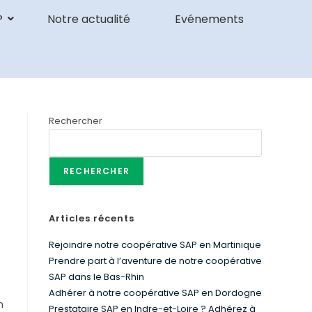
P
Notre actualité
Evénements
Rechercher
RECHERCHER
Articles récents
Rejoindre notre coopérative SAP en Martinique
Prendre part à l’aventure de notre coopérative
SAP dans le Bas-Rhin
Adhérer à notre coopérative SAP en Dordogne
n
Prestataire SAP en Indre-et-Loire ? Adhérez à