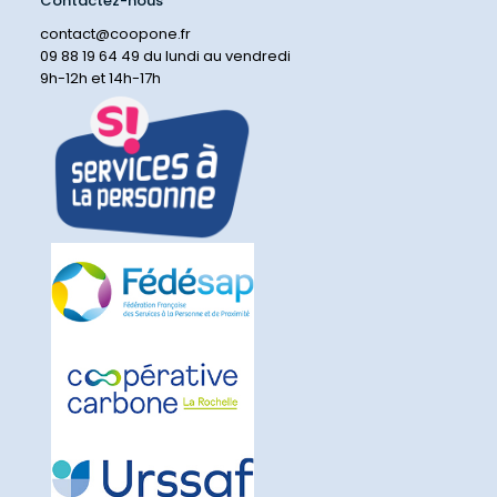
Contactez-nous
contact@coopone.fr
09 88 19 64 49 du lundi au vendredi
9h-12h et 14h-17h