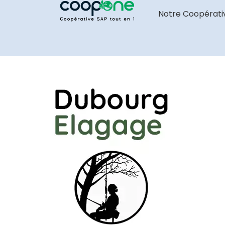
Notre Coopérati