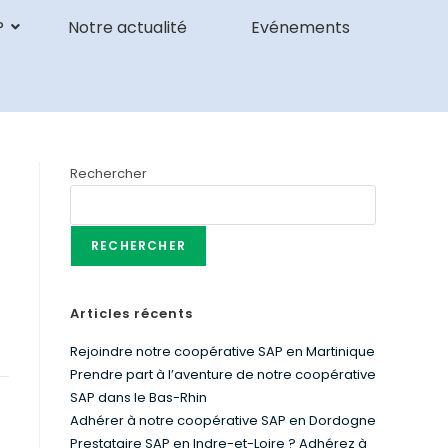
P
Notre actualité
Evénements
Rechercher
RECHERCHER
.
Articles récents
Rejoindre notre coopérative SAP en Martinique
Prendre part à l’aventure de notre coopérative
SAP dans le Bas-Rhin
Adhérer à notre coopérative SAP en Dordogne
Prestataire SAP en Indre-et-Loire ? Adhérez à