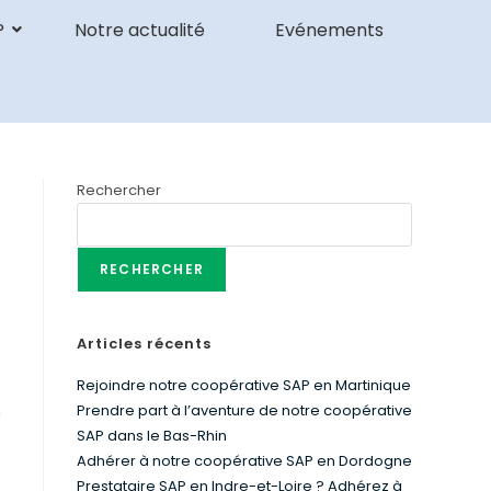
P
Notre actualité
Evénements
Rechercher
RECHERCHER
Articles récents
Rejoindre notre coopérative SAP en Martinique
Prendre part à l’aventure de notre coopérative
n
SAP dans le Bas-Rhin
Adhérer à notre coopérative SAP en Dordogne
Prestataire SAP en Indre-et-Loire ? Adhérez à