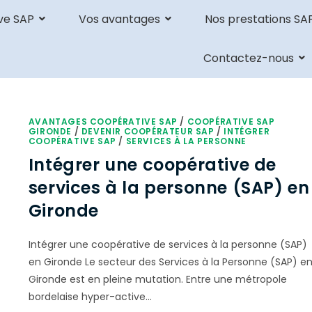
ve SAP
Vos avantages
Nos prestations SA
Contactez-nous
AVANTAGES COOPÉRATIVE SAP
/
COOPÉRATIVE SAP
GIRONDE
/
DEVENIR COOPÉRATEUR SAP
/
INTÉGRER
COOPÉRATIVE SAP
/
SERVICES À LA PERSONNE
Intégrer une coopérative de
services à la personne (SAP) en
Gironde
Intégrer une coopérative de services à la personne (SAP)
en Gironde Le secteur des Services à la Personne (SAP) e
Gironde est en pleine mutation. Entre une métropole
bordelaise hyper-active…