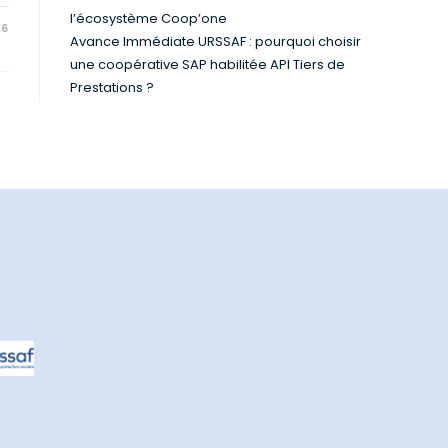
l’écosystème Coop’one
26
Avance Immédiate URSSAF : pourquoi choisir
une coopérative SAP habilitée API Tiers de
Prestations ?