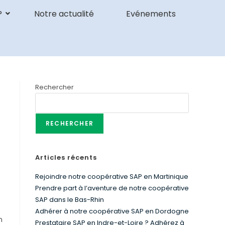
P
Notre actualité
Evénements
Rechercher
RECHERCHER
Articles récents
Rejoindre notre coopérative SAP en Martinique
Prendre part à l’aventure de notre coopérative
SAP dans le Bas-Rhin
Adhérer à notre coopérative SAP en Dordogne
n
Prestataire SAP en Indre-et-Loire ? Adhérez à