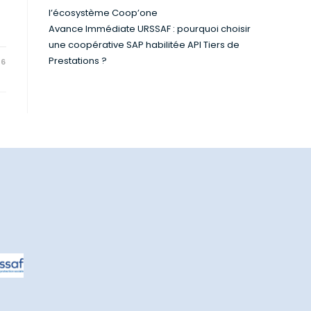
l’écosystème Coop’one
Avance Immédiate URSSAF : pourquoi choisir
une coopérative SAP habilitée API Tiers de
Prestations ?
26