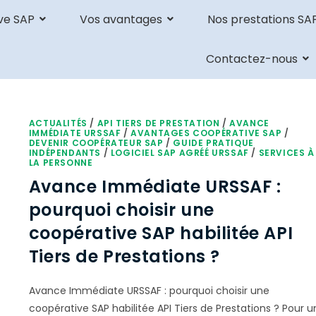
ve SAP
Vos avantages
Nos prestations SA
Contactez-nous
ACTUALITÉS
/
API TIERS DE PRESTATION
/
AVANCE
IMMÉDIATE URSSAF
/
AVANTAGES COOPÉRATIVE SAP
/
DEVENIR COOPÉRATEUR SAP
/
GUIDE PRATIQUE
INDÉPENDANTS
/
LOGICIEL SAP AGRÉÉ URSSAF
/
SERVICES À
LA PERSONNE
Avance Immédiate URSSAF :
pourquoi choisir une
coopérative SAP habilitée API
Tiers de Prestations ?
Avance Immédiate URSSAF : pourquoi choisir une
coopérative SAP habilitée API Tiers de Prestations ? Pour u