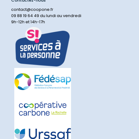
Contactez-nous
contact@coopone.fr
09 88 19 64 49 du lundi au vendredi
9h-12h et 14h-17h