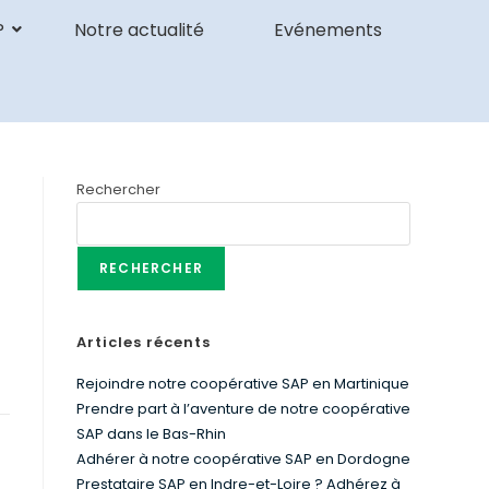
P
Notre actualité
Evénements
Rechercher
RECHERCHER
Articles récents
Rejoindre notre coopérative SAP en Martinique
Prendre part à l’aventure de notre coopérative
SAP dans le Bas-Rhin
Adhérer à notre coopérative SAP en Dordogne
Prestataire SAP en Indre-et-Loire ? Adhérez à