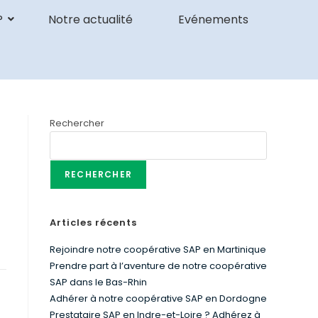
P
Notre actualité
Evénements
Rechercher
RECHERCHER
Articles récents
Rejoindre notre coopérative SAP en Martinique
Prendre part à l’aventure de notre coopérative
SAP dans le Bas-Rhin
Adhérer à notre coopérative SAP en Dordogne
Prestataire SAP en Indre-et-Loire ? Adhérez à