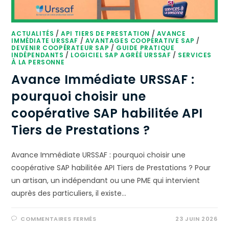
ACTUALITÉS
/
API TIERS DE PRESTATION
/
AVANCE
IMMÉDIATE URSSAF
/
AVANTAGES COOPÉRATIVE SAP
/
DEVENIR COOPÉRATEUR SAP
/
GUIDE PRATIQUE
INDÉPENDANTS
/
LOGICIEL SAP AGRÉÉ URSSAF
/
SERVICES
À LA PERSONNE
Avance Immédiate URSSAF :
pourquoi choisir une
coopérative SAP habilitée API
Tiers de Prestations ?
Avance Immédiate URSSAF : pourquoi choisir une
coopérative SAP habilitée API Tiers de Prestations ? Pour
un artisan, un indépendant ou une PME qui intervient
auprès des particuliers, il existe…
COMMENTAIRES FERMÉS
23 JUIN 2026