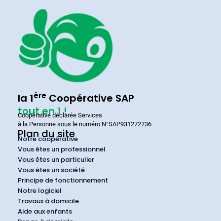
ère
la 1
Coopérative SAP
tout en 1 !
Coopérative déclarée Services
à la Personne sous le numéro N°SAP931272736
Plan du site
Notre coopérative
Vous êtes un professionnel
Vous êtes un particulier
Vous êtes un société
Principe de fonctionnement
Notre logiciel
Travaux à domicile
Aide aux enfants