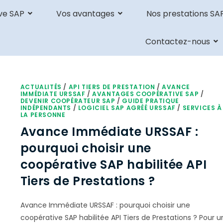
ve SAP
Vos avantages
Nos prestations SA
Contactez-nous
ACTUALITÉS
/
API TIERS DE PRESTATION
/
AVANCE
IMMÉDIATE URSSAF
/
AVANTAGES COOPÉRATIVE SAP
/
DEVENIR COOPÉRATEUR SAP
/
GUIDE PRATIQUE
INDÉPENDANTS
/
LOGICIEL SAP AGRÉÉ URSSAF
/
SERVICES À
LA PERSONNE
Avance Immédiate URSSAF :
pourquoi choisir une
coopérative SAP habilitée API
Tiers de Prestations ?
Avance Immédiate URSSAF : pourquoi choisir une
coopérative SAP habilitée API Tiers de Prestations ? Pour u