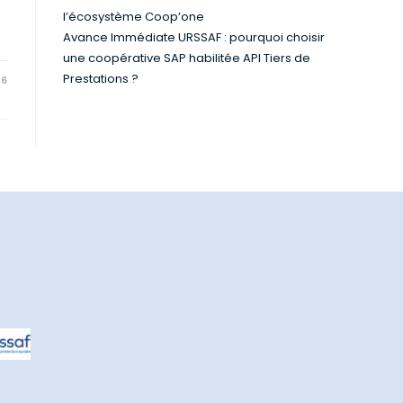
l’écosystème Coop’one
Avance Immédiate URSSAF : pourquoi choisir
une coopérative SAP habilitée API Tiers de
Prestations ?
26