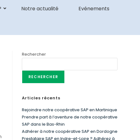
P
Notre actualité
Evénements
Rechercher
RECHERCHER
Articles récents
Rejoindre notre coopérative SAP en Martinique
Prendre part à l’aventure de notre coopérative
SAP dans le Bas-Rhin
Adhérer à notre coopérative SAP en Dordogne
n
Prestataire SAP en Indre-et-Loire ? Adhérez à