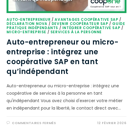
AUTO-ENTREPRENEUR
/
AVANTAGES COOPÉRATIVE SAP
/
DÉCLARATION NOVA
/
DEVENIR COOPÉRATEUR SAP
/
GUIDE
PRATIQUE INDÉPENDANTS
/
INTÉGRER COOPÉRATIVE SAP
/
MICRO-ENTREPRISE
/
SERVICES À LA PERSONNE
Auto-entrepreneur ou micro-
entreprise : intégrez une
coopérative SAP en tant
qu’indépendant
Auto-entrepreneur ou micro-entreprise : intégrez une
coopérative de services à la personne en tant
qu'indépendant Vous avez choisi d'exercer votre métier
en indépendant pour la liberté, le contact direct avec…
COMMENTAIRES FERMÉS
12 FÉVRIER 2026