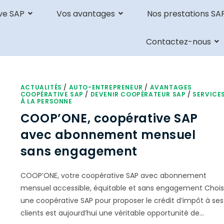
ve SAP
Vos avantages
Nos prestations SA
Contactez-nous
ACTUALITÉS
/
AUTO-ENTREPRENEUR
/
AVANTAGES
COOPÉRATIVE SAP
/
DEVENIR COOPÉRATEUR SAP
/
SERVICE
À LA PERSONNE
COOP’ONE, coopérative SAP
avec abonnement mensuel
sans engagement
COOP’ONE, votre coopérative SAP avec abonnement
mensuel accessible, équitable et sans engagement Chois
une coopérative SAP pour proposer le crédit d’impôt à ses
clients est aujourd’hui une véritable opportunité de…