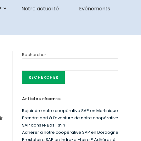
P
Notre actualité
Evénements
Rechercher
S
RECHERCHER
Articles récents
Rejoindre notre coopérative SAP en Martinique
Prendre part à l’aventure de notre coopérative
ir
SAP dans le Bas-Rhin
Adhérer à notre coopérative SAP en Dordogne
Prestataire SAP en Indre-et-Loire ? Adhérez à