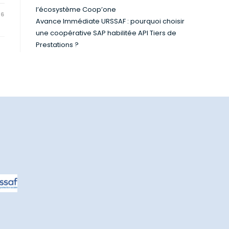
l’écosystème Coop’one
26
Avance Immédiate URSSAF : pourquoi choisir
une coopérative SAP habilitée API Tiers de
Prestations ?