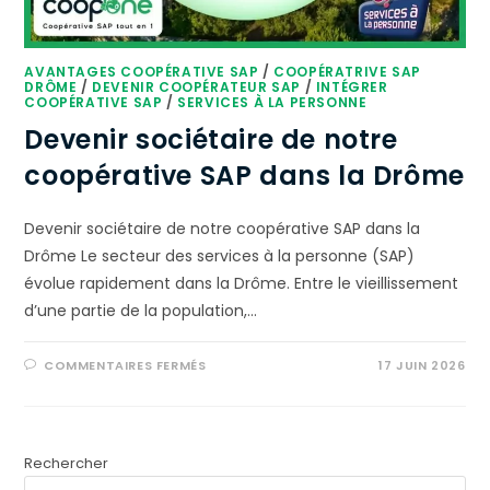
AVANTAGES COOPÉRATIVE SAP
/
COOPÉRATRIVE SAP
DRÔME
/
DEVENIR COOPÉRATEUR SAP
/
INTÉGRER
COOPÉRATIVE SAP
/
SERVICES À LA PERSONNE
Devenir sociétaire de notre
coopérative SAP dans la Drôme
Devenir sociétaire de notre coopérative SAP dans la
Drôme Le secteur des services à la personne (SAP)
évolue rapidement dans la Drôme. Entre le vieillissement
d’une partie de la population,…
COMMENTAIRES FERMÉS
17 JUIN 2026
Rechercher