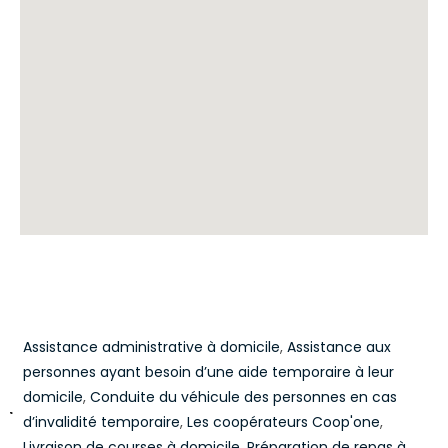
Assistance administrative à domicile
,
Assistance aux
personnes ayant besoin d’une aide temporaire à leur
domicile
,
Conduite du véhicule des personnes en cas
d’invalidité temporaire
,
Les coopérateurs Coop'one
,
Livraison de courses à domicile
,
Préparation de repas à