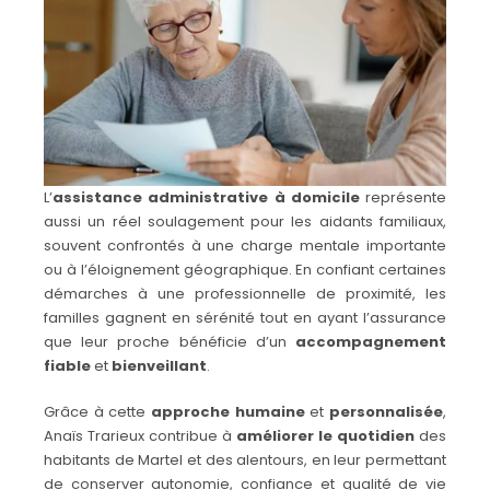
L’
assistance administrative à domicile
représente
aussi un réel soulagement pour les aidants familiaux,
souvent confrontés à une charge mentale importante
ou à l’éloignement géographique. En confiant certaines
démarches à une professionnelle de proximité, les
familles gagnent en sérénité tout en ayant l’assurance
que leur proche bénéficie d’un
accompagnement
fiable
et
bienveillant
.
Grâce à cette
approche humaine
et
personnalisée
,
Anaïs Trarieux contribue à
améliorer le quotidien
des
habitants de Martel et des alentours, en leur permettant
de conserver autonomie, confiance et qualité de vie