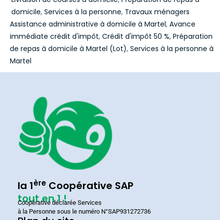
domicile
,
Services à la personne
,
Travaux ménagers
Assistance administrative à domicile à Martel
,
Avance
immédiate crédit d'impôt
,
Crédit d'impôt 50 %
,
Préparation
de repas à domicile à Martel (Lot)
,
Services à la personne à
Martel
ère
la 1
Coopérative SAP
tout en 1 !
Coopérative déclarée Services
à la Personne sous le numéro N°SAP931272736