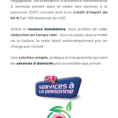
négligeable. Les prestations d’assistance administrative
à domicile entrent dans le cadre des services à la
personne (SAP), ouvrant droit à un
crédit d’impôt de
50 %
(art. 199 sexdecies du CGI).
Grâce à l’
avance immédiate
, vous profitez de cette
réduction en temps réel
: vous ne payez que la moitié
de la facture, le reste étant automatiquement pris en
charge par l’Urssaf.
Une
solution simple
, pratique et transparente qui rend
les
services à domicile
plus accessible que jamais.