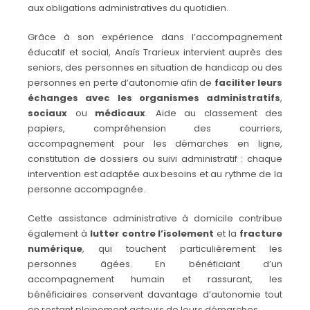
aux obligations administratives du quotidien.
Grâce à son expérience dans l’accompagnement
éducatif et social, Anaïs Trarieux intervient auprès des
seniors, des personnes en situation de handicap ou des
personnes en perte d’autonomie afin de
faciliter leurs
échanges avec les organismes administratifs
,
sociaux
ou
médicaux
. Aide au classement des
papiers, compréhension des courriers,
accompagnement pour les démarches en ligne,
constitution de dossiers ou suivi administratif : chaque
intervention est adaptée aux besoins et au rythme de la
personne accompagnée.
Cette assistance administrative à domicile contribue
également à
lutter contre l’isolement
et la
fracture
numérique
, qui touchent particulièrement les
personnes âgées. En bénéficiant d’un
accompagnement humain et rassurant, les
bénéficiaires conservent davantage d’autonomie tout
en restant pleinement acteurs de leurs démarches.