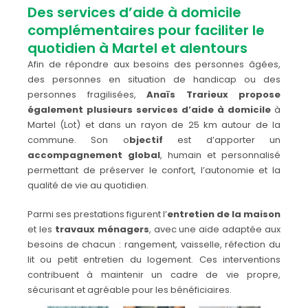
Des services d’aide à domicile
complémentaires pour faciliter le
quotidien à Martel et alentours
Afin de répondre aux besoins des personnes âgées,
des personnes en situation de handicap ou des
personnes fragilisées,
Anaïs Trarieux propose
également plusieurs services d’aide à domicile
à
Martel (Lot) et dans un rayon de 25 km autour de la
commune. Son o
bjectif
est d’apporter un
accompagnement global
, humain et personnalisé
permettant de préserver le confort, l’autonomie et la
qualité de vie au quotidien.
Parmi ses prestations figurent l’
entretien de la maison
et les
travaux ménagers
, avec une aide adaptée aux
besoins de chacun : rangement, vaisselle, réfection du
lit ou petit entretien du logement. Ces interventions
contribuent à maintenir un cadre de vie propre,
sécurisant et agréable pour les bénéficiaires.