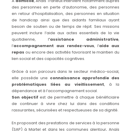
À
domicile
, Anaïs Trarieux intervient notamment auprès
des personnes en perte d’autonomie, des personnes
en retour d’hospitalisation, des personnes en situation
de handicap ainsi que des aidants familiaux ayant
besoin de soutien ou de temps de répit. Ses missions
peuvent inclure l’aide aux actes essentiels de la vie
quotidienne, l
’assistance administrative
,
l’
accompagnement aux rendez-vous
, l’
aide aux
repas
ou encore des activités favorisant le maintien du
lien social et des capacités cognitives.
Grâce à son parcours dans le secteur médico-social,
elle possède une
connaissance approfondie des
problématiques liées au vieillissement
, à la
dépendance et à l’accompagnement social.
Son objectif
est de permettre à chaque bénéficiaire
de continuer à vivre chez lui dans des conditions
rassurantes, sécurisées et respectueuses de sa dignité.
En proposant des prestations de services à la personne
(SAP) à Martel et dans les communes alentour, Anaïs