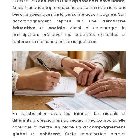
Grâce à son
écoute
et à son
approche bienveillante
,
Anaïs Trarieux adapte chacune de ses interventions aux
besoins spécifiques de la personne accompagnée. Son
accompagnement repose sur une
démarche
éducative
et
sociale
visant à encourager la
participation, préserver les capacités existantes et
renforcer la confiance en soi au quotidien.
En collaboration avec les familles, les aidants et
différents professionnels du secteur médico-social, elle
contribue à mettre en place un
accompagnement
global
et
cohérent
. Cette coordination permet