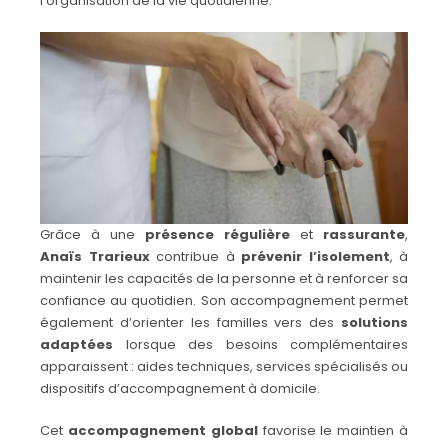
l’organisation de la vie quotidienne.
Grâce à une
présence régulière
et
rassurante
,
Anaïs Trarieux
contribue à
prévenir l’isolement
, à
maintenir les capacités de la personne et à renforcer sa
confiance au quotidien. Son accompagnement permet
également d’orienter les familles vers des
solutions
adaptées
lorsque des besoins complémentaires
apparaissent : aides techniques, services spécialisés ou
dispositifs d’accompagnement à domicile.
Cet
accompagnement global
favorise le maintien à